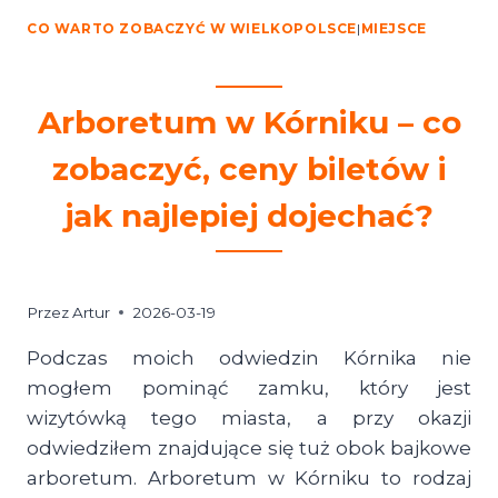
CO WARTO ZOBACZYĆ W WIELKOPOLSCE
|
MIEJSCE
Arboretum w Kórniku – co
zobaczyć, ceny biletów i
jak najlepiej dojechać?
Przez
Artur
2026-03-19
Podczas moich odwiedzin Kórnika nie
mogłem pominąć zamku, który jest
wizytówką tego miasta, a przy okazji
odwiedziłem znajdujące się tuż obok bajkowe
arboretum. Arboretum w Kórniku to rodzaj