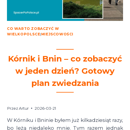
CO WARTO ZOBACZYĆ W
WIELKOPOLSCE
|
MIEJSCOWOŚCI
Kórnik i Bnin – co zobaczyć
w jeden dzień? Gotowy
plan zwiedzania
Przez
Artur
2026-03-21
W Kórniku i Bninie byłem już kilkadziesiąt razy,
bo leżą niedaleko mnie. Tym razem jednak