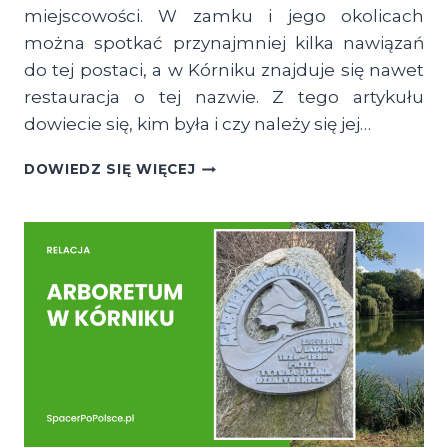
miejscowości. W zamku i jego okolicach
można spotkać przynajmniej kilka nawiązań
do tej postaci, a w Kórniku znajduje się nawet
restauracja o tej nazwie. Z tego artykułu
dowiecie się, kim była i czy należy się jej…
KIM
DOWIEDZ SIĘ WIĘCEJ
JEST
BIAŁA
DAMA
Z
KÓRNIKA?