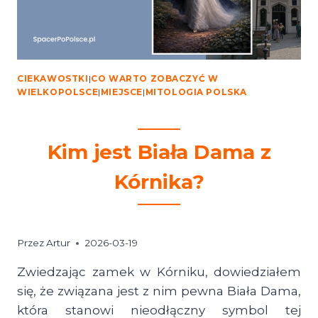
PLAN
ZWIEDZANIA
CIEKAWOSTKI
|
CO WARTO ZOBACZYĆ W
WIELKOPOLSCE
|
MIEJSCE
|
MITOLOGIA POLSKA
Kim jest Biała Dama z
Kórnika?
Przez
Artur
2026-03-19
Zwiedzając zamek w Kórniku, dowiedziałem
się, że związana jest z nim pewna Biała Dama,
która stanowi nieodłączny symbol tej