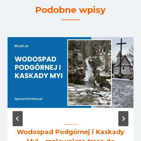
Podobne wpisy
Wodospad Podgórnej i Kaskady