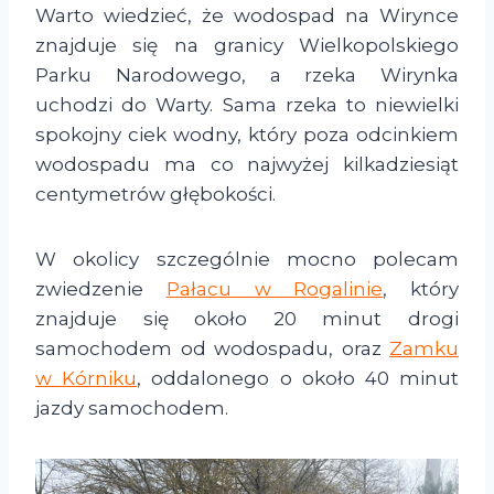
Warto wiedzieć, że wodospad na Wirynce
znajduje się na granicy Wielkopolskiego
Parku Narodowego, a rzeka Wirynka
uchodzi do Warty. Sama rzeka to niewielki
spokojny ciek wodny, który poza odcinkiem
wodospadu ma co najwyżej kilkadziesiąt
centymetrów głębokości.
W okolicy szczególnie mocno polecam
zwiedzenie
Pałacu w Rogalinie
, który
znajduje się około 20 minut drogi
samochodem od wodospadu, oraz
Zamku
w Kórniku
, oddalonego o około 40 minut
jazdy samochodem.