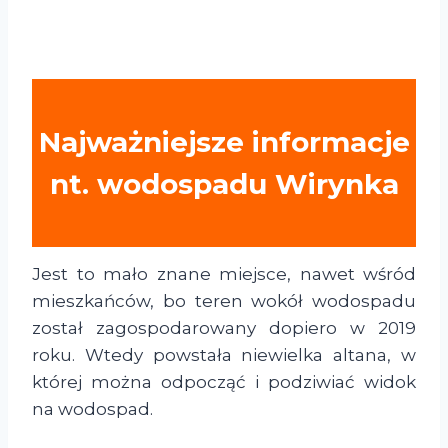
Najważniejsze informacje
nt. wodospadu Wirynka
Jest to mało znane miejsce, nawet wśród
mieszkańców, bo teren wokół wodospadu
został zagospodarowany dopiero w 2019
roku. Wtedy powstała niewielka altana, w
której można odpocząć i podziwiać widok
na wodospad.