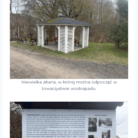
Niewielka altana, w której można odpocząć w
towarzystwie wodospadu.