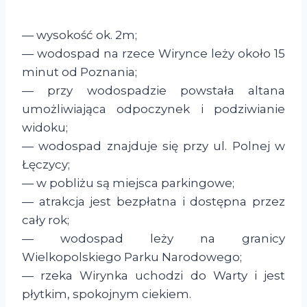
— wysokość ok. 2m;
— wodospad na rzece Wirynce leży około 15
minut od Poznania;
— przy wodospadzie powstała altana
umożliwiająca odpoczynek i podziwianie
widoku;
— wodospad znajduje się przy ul. Polnej w
Łęczycy;
— w pobliżu są miejsca parkingowe;
— atrakcja jest bezpłatna i dostępna przez
cały rok;
— wodospad leży na granicy
Wielkopolskiego Parku Narodowego;
— rzeka Wirynka uchodzi do Warty i jest
płytkim, spokojnym ciekiem.