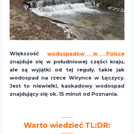
Większość
wodospadów w Polsce
znajduje się w południowej części kraju,
ale są wyjątki od tej reguły, takie jak
wodospad na rzece Wirynce w Łęczycy.
Jest to niewielki, kaskadowy wodospad
znajdujący się ok. 15 minut od Poznania.
Warto wiedzieć TL:DR: