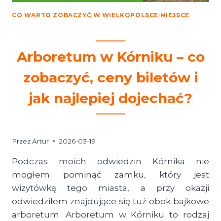
CO WARTO ZOBACZYĆ W WIELKOPOLSCE
|
MIEJSCE
Arboretum w Kórniku – co
zobaczyć, ceny biletów i
jak najlepiej dojechać?
Przez
Artur
2026-03-19
Podczas moich odwiedzin Kórnika nie
mogłem pominąć zamku, który jest
wizytówką tego miasta, a przy okazji
odwiedziłem znajdujące się tuż obok bajkowe
arboretum. Arboretum w Kórniku to rodzaj