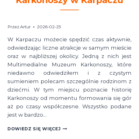
Przez
Artur
2026-02-25
W Karpaczu możecie spędzić czas aktywnie,
odwiedzając liczne atrakcje w samym mieście
oraz w najbliższej okolicy. Jedną z nich jest
Multimedialne Muzeum Karkonoszy, które
niedawno odwiedziłem i z czystym
sumieniem polecam szczególnie rodzinom z
dziećmi. W tym miejscu poznacie historię
Karkonoszy od momentu formowania się gór
aż po czasy współczesne. Wszystko podane
jest w bardzo…
ODWIEDZIŁEM
DOWIEDZ SIĘ WIĘCEJ
MULTIMEDIALNE