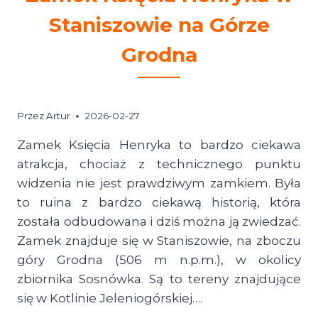
Staniszowie na Górze
Grodna
Przez
Artur
2026-02-27
Zamek Księcia Henryka to bardzo ciekawa
atrakcja, chociaż z technicznego punktu
widzenia nie jest prawdziwym zamkiem. Była
to ruina z bardzo ciekawą historią, która
została odbudowana i dziś można ją zwiedzać.
Zamek znajduje się w Staniszowie, na zboczu
góry Grodna (506 m n.p.m.), w okolicy
zbiornika Sosnówka. Są to tereny znajdujące
się w Kotlinie Jeleniogórskiej….