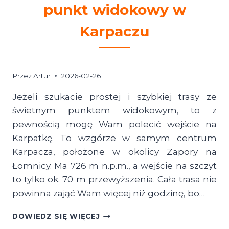
punkt widokowy w
Karpaczu
Przez
Artur
2026-02-26
Jeżeli szukacie prostej i szybkiej trasy ze
świetnym punktem widokowym, to z
pewnością mogę Wam polecić wejście na
Karpatkę. To wzgórze w samym centrum
Karpacza, położone w okolicy Zapory na
Łomnicy. Ma 726 m n.p.m., a wejście na szczyt
to tylko ok. 70 m przewyższenia. Cała trasa nie
powinna zająć Wam więcej niż godzinę, bo…
KARPATKA
DOWIEDZ SIĘ WIĘCEJ
TO