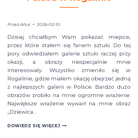
Przez
Artur
2026-02-10
Dzisiaj chciałbym Wam pokazać miejsce,
przez które stałem się fanem sztuki. Do tej
pory odwiedzałem galerie sztuki raczej przy
okazji, a obrazy niespecjalnie mnie
interesowały. Wszystko zmieniło się w
Rogalinie, gdzie miałem okazję obejrzeć jedną
z najlepszych galerii w Polsce. Bardzo dużo
obrazów zrobiło na mnie ogromne wrażenie.
Największe wrażenie wywarł na mnie obraz
„Dziewica…
ROGALIŃSKA
DOWIEDZ SIĘ WIĘCEJ
GALERIA
OBRAZÓW