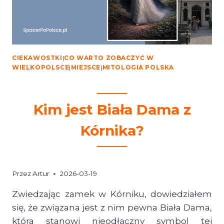
CIEKAWOSTKI
|
CO WARTO ZOBACZYĆ W
WIELKOPOLSCE
|
MIEJSCE
|
MITOLOGIA POLSKA
Kim jest Biała Dama z
Kórnika?
Przez
Artur
2026-03-19
Zwiedzając zamek w Kórniku, dowiedziałem
się, że związana jest z nim pewna Biała Dama,
która stanowi nieodłączny symbol tej