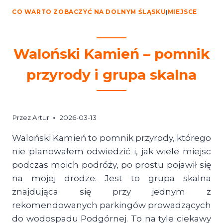
CO WARTO ZOBACZYĆ NA DOLNYM ŚLĄSKU
|
MIEJSCE
Waloński Kamień – pomnik
przyrody i grupa skalna
Przez
Artur
2026-03-13
Waloński Kamień to pomnik przyrody, którego
nie planowałem odwiedzić i, jak wiele miejsc
podczas moich podróży, po prostu pojawił się
na mojej drodze. Jest to grupa skalna
znajdująca się przy jednym z
rekomendowanych parkingów prowadzących
do wodospadu Podgórnej. To na tyle ciekawy