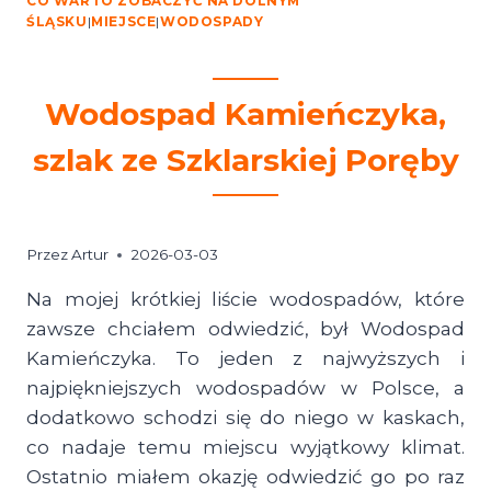
CO WARTO ZOBACZYĆ NA DOLNYM
ŚLĄSKU
|
MIEJSCE
|
WODOSPADY
Wodospad Kamieńczyka,
szlak ze Szklarskiej Poręby
Przez
Artur
2026-03-03
Na mojej krótkiej liście wodospadów, które
zawsze chciałem odwiedzić, był Wodospad
Kamieńczyka. To jeden z najwyższych i
najpiękniejszych wodospadów w Polsce, a
dodatkowo schodzi się do niego w kaskach,
co nadaje temu miejscu wyjątkowy klimat.
Ostatnio miałem okazję odwiedzić go po raz