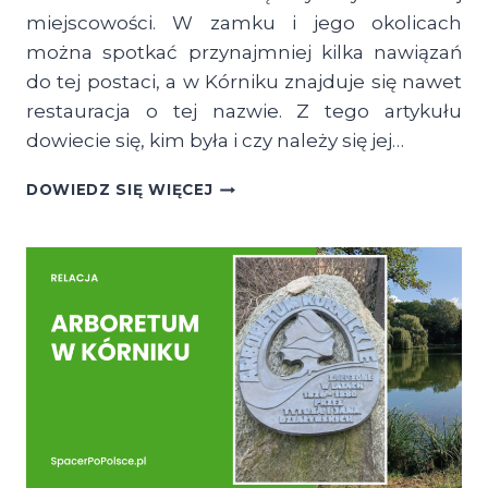
miejscowości. W zamku i jego okolicach
można spotkać przynajmniej kilka nawiązań
do tej postaci, a w Kórniku znajduje się nawet
restauracja o tej nazwie. Z tego artykułu
dowiecie się, kim była i czy należy się jej…
KIM
DOWIEDZ SIĘ WIĘCEJ
JEST
BIAŁA
DAMA
Z
KÓRNIKA?