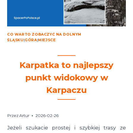
CO WARTO ZOBACZYĆ NA DOLNYM
ŚLĄSKU
|
GÓRA
|
MIEJSCE
Karpatka to najlepszy
punkt widokowy w
Karpaczu
Przez
Artur
2026-02-26
Jeżeli szukacie prostej i szybkiej trasy ze