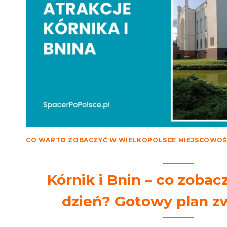
CO WARTO ZOBACZYĆ W WIELKOPOLSCE
|
MIEJSCOWOŚ
Kórnik i Bnin – co zobac
dzień? Gotowy plan z