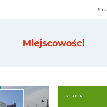
Str
Miejscowości